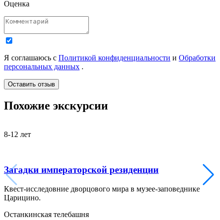
Оценка
Я соглашаюсь с
Политикой конфиденциальности
и
Обработки
персональных данных
.
Похожие экскурсии
8-12 лет
5
Загадки императорской резиденции
Квест-исследовние дворцового мира в музее-заповеднике
И
Царицино.
А
Останкинская телебашня
Д