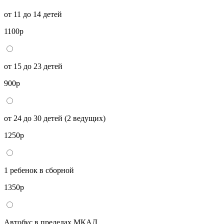
от 11 до 14 детей
1100р
от 15 до 23 детей
900р
от 24 до 30 детей (2 ведущих)
1250р
1 ребенок в сборной
1350р
Автобус в пределах МКАД