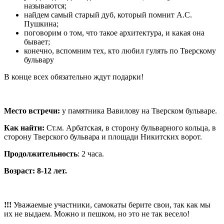
называются;
найдем самый старый дуб, который помнит А.С.
Пушкина;
поговорим о том, что такое архитектура, и какая она
бывает;
конечно, вспомним тех, кто любил гулять по Тверскому
бульвару
В конце всех обязательно ждут подарки!
Место встречи:
у памятника Вавилову на Тверском бульваре.
Как найти:
Ст.м. Арбатская, в сторону бульварного кольца, в
сторону Тверского бульвара и площади Никитских ворот.
Продолжительность
: 2 часа.
Возраст: 8-12 лет.
!!!
Уважаемые участники, самокаты берите свои, так как мы
их не выдаем. Можно и пешком, но это не так весело!