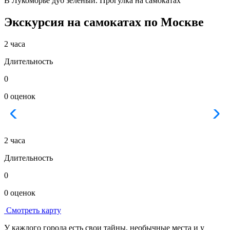
В Лукоморье дуб зеленый. Прогулка на самокатах
Экскурсия на самокатах по Москве
2 часа
Длительность
0
0 оценок
2 часа
Длительность
0
0 оценок
Смотреть карту
У каждого города есть свои тайны, необычные места и у