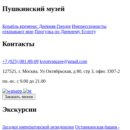
Пушкинский музей
Корабль времени: Древняя Греция
Импрессионисты
открывают мир
Прогулка по Древнему Египту
Контакты
+7 (925) 081-89-09
kvestvmuzee@gmail.com
127521, г. Москва, Ул Октябрьская, д 80, стр 3, офис 3307-2
пн.-вс. с 9.00 до 21.00
Заказать звонок
Экскурсии
Загадки императорской резиденции
Останкинская башня -