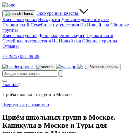
Экскурсии
и квесты
Поиск
Квест-экскурсии
Экскурсии
День рождения в музее
Пушкинский
Семейные путешествия
На Новый год
Сборные
группы
Квест-экскурсии
День рождения в музее
Пушкинский
Семейные путешествия
На Новый год
Сборные группы
Отзывы
+7 (925) 081-89-09
Заказать звонок
Главная
/
Приём школьных групп в Москве
Вернуться на главную
Приём школьных групп в Москве.
Каникулы в Москве и Туры для