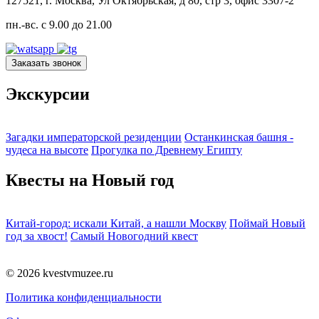
127521, г. Москва, Ул Октябрьская, д 80, стр 3, офис 3307-2
пн.-вс. с 9.00 до 21.00
Заказать звонок
Экскурсии
Загадки императорской резиденции
Останкинская башня -
чудеса на высоте
Прогулка по Древнему Египту
Квесты на Новый год
Китай-город: искали Китай, а нашли Москву
Поймай Новый
год за хвост!
Самый Новогодний квест
© 2026 kvestvmuzee.ru
Политика конфиденциальности