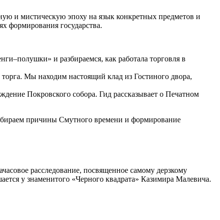
ную и мистическую эпоху на язык конкретных предметов и
ях формирования государства.
ги–полушки» и разбираемся, как работала торговля в
 торга. Мы находим настоящий клад из Гостиного двора,
ждение Покровского собора. Гид рассказывает о Печатном
азбираем причины Смутного времени и формирование
ачасовое расследование, посвященное самому дерзкому
ается у знаменитого «Черного квадрата» Казимира Малевича.