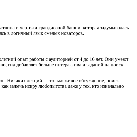
тлина и чертежи грандиозной башни, которая задумывалась
ясь в логичный язык смелых новаторов.
етний опыт работы с аудиторией от 4 до 16 лет. Они умеют
ию, гид добавляет больше интерактива и заданий на поиск
лов. Никаких лекций — только живое обсуждение, поиск
, как
зажечь искру любопытства даже у тех, кто изначально