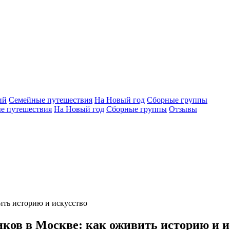
ий
Семейные путешествия
На Новый год
Сборные группы
е путешествия
На Новый год
Сборные группы
Отзывы
ить историю и искусство
ков в Москве: как оживить историю и и