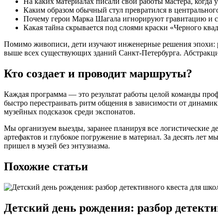
На каких материалах писали свои работы мастера, когда 
Каким образом обычный стул превратился в центральног
Почему герои Марка Шагала игнорируют гравитацию и с
Какая тайна скрывается под слоями краски «Черного ква
Помимо живописи, дети изучают инженерные решения эпохи: р
выше всех существующих зданий Санкт-Петербурга. Абстракци
Кто создает и проводит маршруты?
Каждая программа — это результат работы целой команды проф
быстро перестраивать ритм общения в зависимости от динами
музейных подсказок среди экспонатов.
Мы организуем выезды, заранее планируя все логистические д
артефактов и глубокое погружение в материал. За десять лет 
пришел в музей без энтузиазма.
Похожие статьи
Детский день рождения: разбор детекти