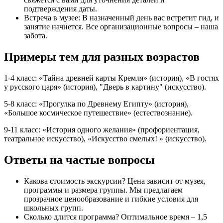
подтверждения даты.
Встреча в музее: В назначенный день вас встретит гид, и
занятие начнется. Все организационные вопросы – наша
забота.
Примеры тем для разных возрастов
1-4 класс: «Тайна древней карты Кремля» (история), «В гостях
у русского царя» (история), "Дверь в картину" (искусство).
5-8 класс: «Прогулка по Древнему Египту» (история),
«Большое космическое путешествие» (естествознание).
9-11 класс: «История одного желания» (профориентация,
театральное искусство), «Искусство смелых! » (искусство).
Ответы на частые вопросы
Какова стоимость экскурсии? Цена зависит от музея,
программы и размера группы. Мы предлагаем
прозрачное ценообразование и гибкие условия для
школьных групп.
Сколько длится программа? Оптимальное время – 1,5