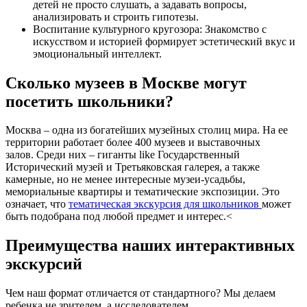
детей не просто слушать, а задавать вопросы,
анализировать и строить гипотезы.
Воспитание культурного кругозора: Знакомство с
искусством и историей формирует эстетический вкус и
эмоциональный интеллект.
Сколько музеев в Москве могут
посетить школьники?
Москва – одна из богатейших музейных столиц мира. На ее
территории работает более 400 музеев и выставочных
залов. Среди них – гиганты like Государственный
Исторический музей и Третьяковская галерея, а также
камерные, но не менее интересные музеи-усадьбы,
мемориальные квартиры и тематические экспозиции. Это
означает, что
тематическая экскурсия для школьников
может
быть подобрана под любой предмет и интерес.<
Преимущества наших интерактивных
экскурсий
Чем наш формат отличается от стандартного? Мы делаем
ребенка не зрителем, а исследователем.