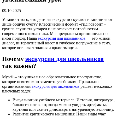
09.10.2025
Устали от того, что дети на экскурсии скучают и запоминают
лишь общую суету? Классический формат «гид говорит –
группа слушает» устарел и не отвечает потребностям
современного школьника. Мы предлагаем принципиально
иной подход. Наша
экскурсия для школьников
— это живой
диалог, интерактивный квест и глубокое погружение в тему,
которое оставляет знания и яркие эмоции.
Почему
экскурсии для школьников
так важны?
Музей – это уникальное образовательное пространство,
которое невозможно заменить учебником. Правильно
организованная
экскурсия для школьников
решает несколько
ключевых задач:
Визуализация учебного материала: История, литература,
биология оживают, когда можно увидеть артефакты,
картины или скелет динозавра в натуральную величину.
Развитие критического мышления: Наши гиды учат