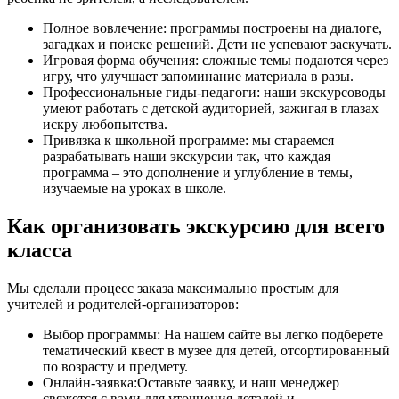
Полное вовлечение: программы построены на диалоге,
загадках и поиске решений. Дети не успевают заскучать.
Игровая форма обучения: сложные темы подаются через
игру, что улучшает запоминание материала в разы.
Профессиональные гиды-педагоги: наши экскурсоводы
умеют работать с детской аудиторией, зажигая в глазах
искру любопытства.
Привязка к школьной программе: мы стараемся
разрабатывать наши экскурсии так, что каждая
программа – это дополнение и углубление в темы,
изучаемые на уроках в школе.
Как организовать экскурсию для всего
класса
Мы сделали процесс заказа максимально простым для
учителей и родителей-организаторов:
Выбор программы: На нашем сайте вы легко подберете
тематический квест в музее для детей, отсортированный
по возрасту и предмету.
Онлайн-заявка:Оставьте заявку, и наш менеджер
свяжется с вами для уточнения деталей и