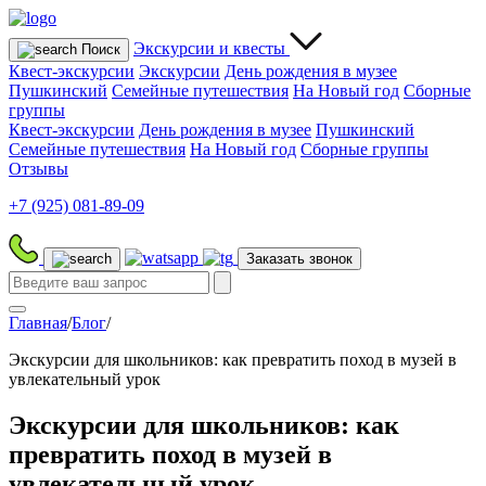
Экскурсии
и квесты
Поиск
Квест-экскурсии
Экскурсии
День рождения в музее
Пушкинский
Семейные путешествия
На Новый год
Сборные
группы
Квест-экскурсии
День рождения в музее
Пушкинский
Семейные путешествия
На Новый год
Сборные группы
Отзывы
+7 (925) 081-89-09
Заказать звонок
Главная
/
Блог
/
Экскурсии для школьников: как превратить поход в музей в
увлекательный урок
Экскурсии для школьников: как
превратить поход в музей в
увлекательный урок