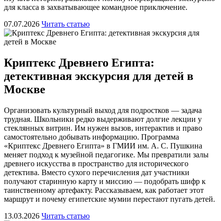
для класса в захватывающее командное приключение.
07.07.2026
Читать статью
Криптекс Древнего Египта:
детективная экскурсия для детей в
Москве
Организовать культурный выход для подростков — задача
трудная. Школьники редко выдерживают долгие лекции у
стеклянных витрин. Им нужен вызов, интерактив и право
самостоятельно добывать информацию. Программа
«Криптекс Древнего Египта» в ГМИИ им. А. С. Пушкина
меняет подход к музейной педагогике. Мы превратили залы
древнего искусства в пространство для исторического
детектива. Вместо сухого перечисления дат участники
получают старинную карту и миссию — подобрать шифр к
таинственному артефакту. Рассказываем, как работает этот
маршрут и почему египетские мумии перестают пугать детей.
13.03.2026
Читать статью