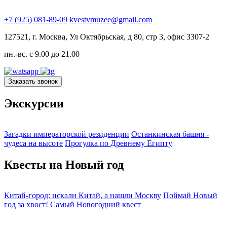
+7 (925) 081-89-09
kvestvmuzee@gmail.com
127521, г. Москва, Ул Октябрьская, д 80, стр 3, офис 3307-2
пн.-вс. с 9.00 до 21.00
Заказать звонок
Экскурсии
Загадки императорской резиденции
Останкинская башня -
чудеса на высоте
Прогулка по Древнему Египту
Квесты на Новый год
Китай-город: искали Китай, а нашли Москву
Поймай Новый
год за хвост!
Самый Новогодний квест