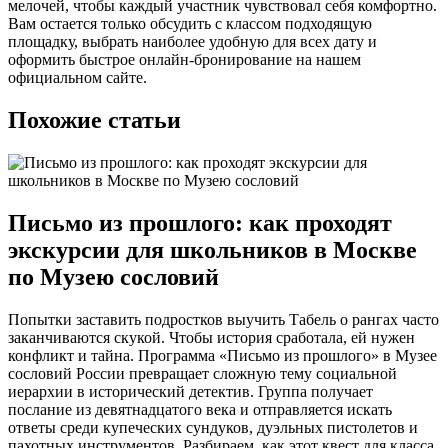
мелочей, чтобы каждый участник чувствовал себя комфортно.
Вам остается только обсудить с классом подходящую
площадку, выбрать наиболее удобную для всех дату и
оформить быстрое онлайн-бронирование на нашем
официальном сайте.
Похожие статьи
Письмо из прошлого: как проходят
экскурсии для школьников в Москве
по Музею сословий
Попытки заставить подростков выучить Табель о рангах часто
заканчиваются скукой. Чтобы история сработала, ей нужен
конфликт и тайна. Программа «Письмо из прошлого» в Музее
сословий России превращает сложную тему социальной
иерархии в исторический детектив. Группа получает
послание из девятнадцатого века и отправляется искать
ответы среди купеческих сундуков, дуэльных пистолетов и
пахотных инструментов. Разбираем, как этот квест для класса