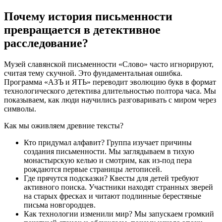
Почему история письменности
превращается в детективное
расследование?
Музей славянской письменности «Слово» часто игнорируют,
считая тему скучной. Это фундаментальная ошибка.
Программа «АЗЪ и ЯТЬ» переводит эволюцию букв в формат
технологического детектива длительностью полтора часа. Мы
показываем, как люди научились разговаривать с миром через
символы.
Как мы оживляем древние тексты?
Кто придумал алфавит? Группа изучает причины
создания письменности. Мы заглядываем в тихую
монастырскую келью и смотрим, как из-под пера
рождаются первые страницы летописей.
Где прячутся подсказки? Квесты для детей требуют
активного поиска. Участники находят странных зверей
на старых фресках и читают подлинные берестяные
письма новгородцев.
Как технологии изменили мир? Мы запускаем громкий