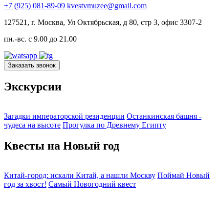
+7 (925) 081-89-09
kvestvmuzee@gmail.com
127521, г. Москва, Ул Октябрьская, д 80, стр 3, офис 3307-2
пн.-вс. с 9.00 до 21.00
Заказать звонок
Экскурсии
Загадки императорской резиденции
Останкинская башня -
чудеса на высоте
Прогулка по Древнему Египту
Квесты на Новый год
Китай-город: искали Китай, а нашли Москву
Поймай Новый
год за хвост!
Самый Новогодний квест